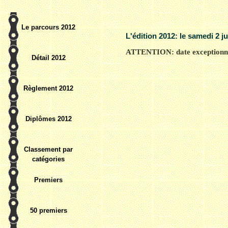
Le parcours 2012
L'édition 20
12
:
le samedi 2 j
ATTENTION: date exceptionne
Détail 2012
Règlement 2012
Diplômes 2012
Classement par
catégories
Premiers
50 premiers