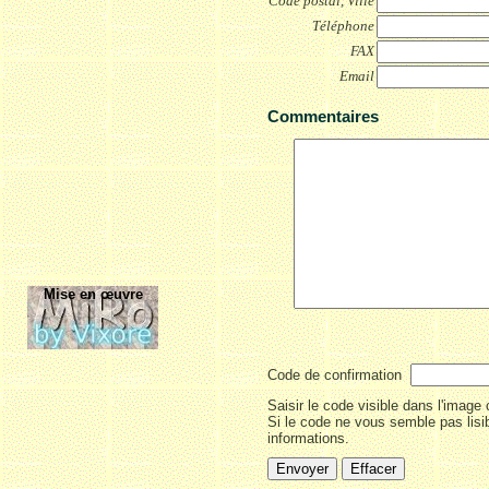
Code postal, Ville
Téléphone
FAX
Email
Commentaires
Mise en œuvre
Code de confirmation
Saisir le code visible dans l'image 
Si le code ne vous semble pas lisib
informations.