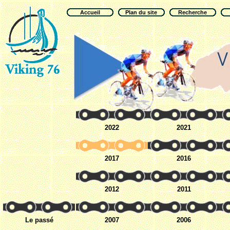
Accueil
Plan du site
Recherche
2022
2021
2017
2016
2012
2011
Le passé
2007
2006