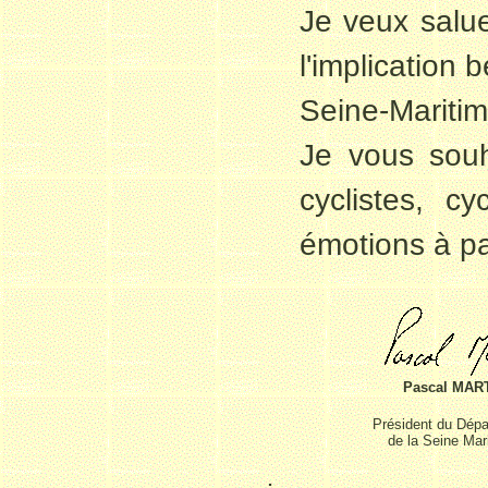
Je veux salu
l'implication 
Seine-Maritim
Je vous souh
cyclistes, cy
émotions à pa
Pascal MAR
Président du Dép
de la Seine Mar
.