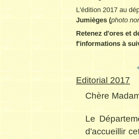
L'édition 20
17 au dép
Jumièges (
photo non
Retenez d'ores et dé
f'informations à sui
Editorial 2017
Chère Madame
Le Départeme
d'accueillir c