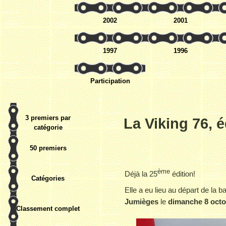
2002
2001
1997
1996
Participation
3 premiers par
La Viking 76, 
catégorie
50 premiers
ème
Déjà la 25
édition!
Catégories
Elle a eu lieu au départ de la b
Jumièges
le
dimanche 8 octo
Classement complet