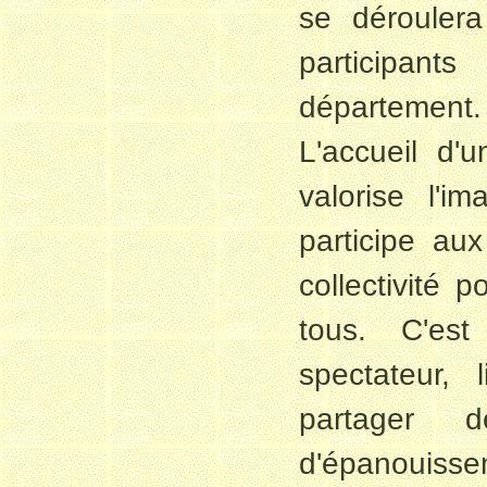
se dérouler
participant
département.
L'accueil d'
valorise l'im
participe aux
collectivité 
tous. C'est
spectateur, 
partager d
d'épanouisse