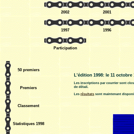
2002
2001
1997
1996
Participation
50 premiers
L'édition 1998: le 11 octobre
Les inscriptions par courrier sont clos
de détail.
Premiers
Les
résultats
sont maintenant disponi
Classement
Statistiques 1998