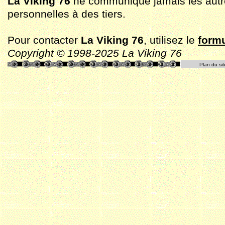
La Viking 76
ne communique jamais les aut
personnelles à des tiers.
Pour contacter
La Viking 76
, utilisez le
formu
Copyright © 1998-2025 La Viking 76
Plan du sit