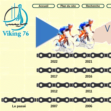
Accueil
Plan du site
Recherche
2022
2021
2017
2016
2012
2011
Le passé
2007
2006