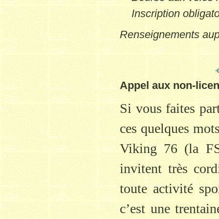
Inscription obliga
Renseignements aup
Appel aux non-lice
Si vous faites par
ces quelques mots
Viking 76 (la F
invitent très cor
toute activité s
c’est une trentai