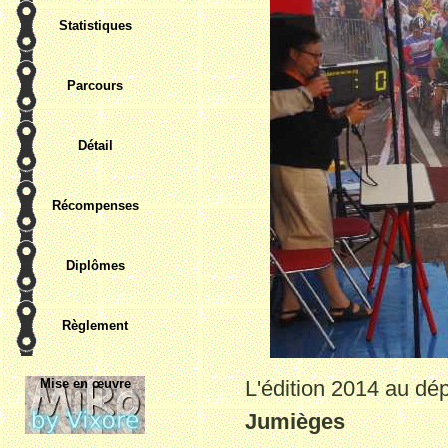
Statistiques
Parcours
Détail
Récompenses
Diplômes
Règlement
Mise en œuvre
L'édition 20
14 au dép
Jumièges