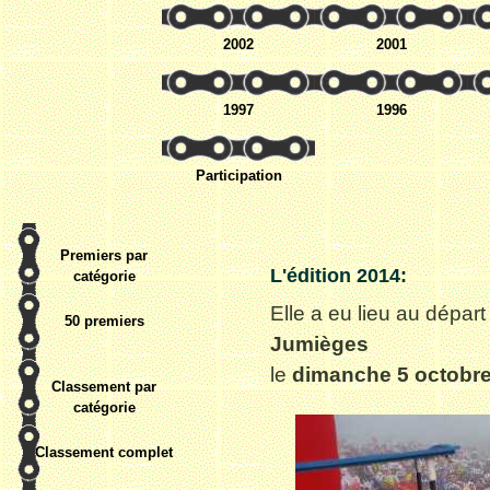
2002
2001
1997
1996
Participation
Premiers par
L'édition 20
14
:
catégorie
Elle a eu lieu au départ
50 premiers
Jumièges
le
dimanche 5 octobr
Classement par
catégorie
Classement complet