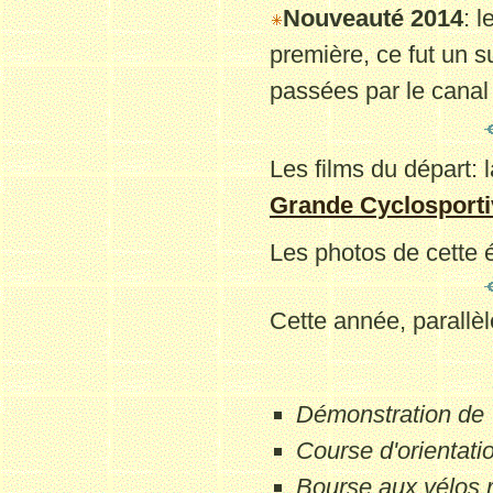
Nouveauté 2014
: 
première, ce fut un s
passées par le canal 
Les films du départ: 
Grande Cyclosporti
Les photos de cette é
Cette année, parallè
Démonstration de 
Course d'orientatio
Bourse aux vélos r