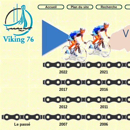
Accueil
Plan du site
Recherche
2022
2021
2017
2016
2012
2011
Le passé
2007
2006