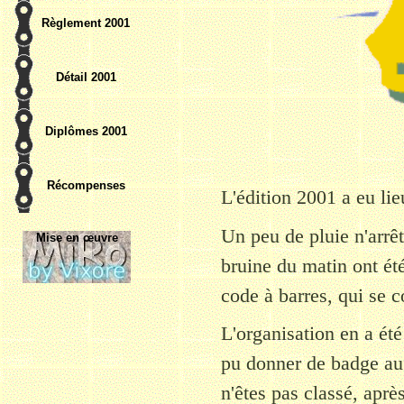
Règlement 2001
Détail 2001
Diplômes 2001
Récompenses
L'édition 2001 a eu lie
Un peu de pluie n'arrêt
Mise en œuvre
bruine du matin ont ét
code à barres, qui se c
L'organisation en a ét
pu donner de badge au c
n'êtes pas classé, aprè