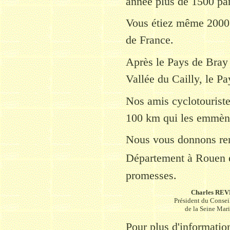
année plus de 1500 par
Vous étiez même 2000 
de France.
Après le Pays de Bray 
Vallée du Cailly, le Pa
Nos amis cyclotouriste
100 km qui les emmène
Nous vous donnons ren
Département à Rouen e
promesses.
Charles RE
Président du Consei
de la Seine Mari
Pour plus d'informatio