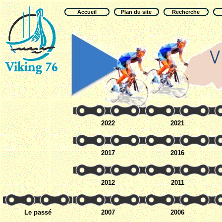
Accueil
Plan du site
Recherche
2022
2021
2017
2016
2012
2011
Le passé
2007
2006