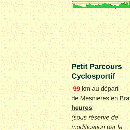
Petit
Parcours
C
yclosportif
99
km au départ
de Mesnières en Br
heures
.
(sous réserve de
modification par la