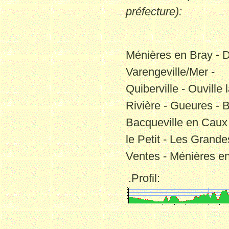
préfecture)
:
Ménières en Bray - D
Varengeville/Mer -
Quiberville - Ouville 
Rivière - Gueures - 
Bacqueville en Caux 
le Petit - Les Grande
Ventes - Ménières e
.Profil: