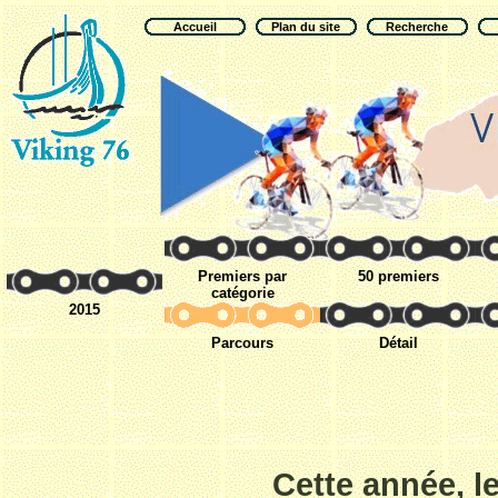
Accueil
Plan du site
Recherche
Premiers par
50 premiers
catégorie
2015
Parcours
Détail
Cette année, l