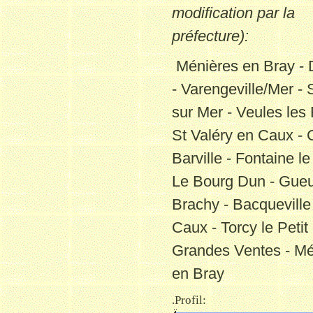
modification par la
préfecture)
:
Ménières en Bray - 
- Varengeville/Mer - 
sur Mer - Veules les
St Valéry en Caux -
Barville - Fontaine le
Le Bourg Dun - Gueu
Brachy - Bacqueville
Caux - Torcy le Petit
Grandes Ventes - Mé
en Bray
.Profil: