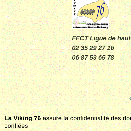
FFCT Ligue de hau
02 35 29 27 16
06 87 53 65 78
La Viking 76
assure la confidentialité des do
confiées,