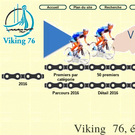
Accueil
Plan du site
Recherche
Premiers par
50 premiers
catégorie
2016
Parcours 2016
Détail 2016
Viking 76, é