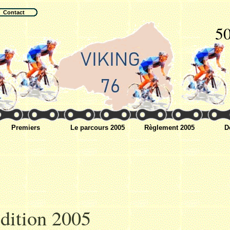
Contact
50
Premiers
Le parcours 2005
Règlement 2005
D
dition 2005