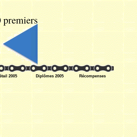
 premiers
étail 2005
Diplômes 2005
Récompenses