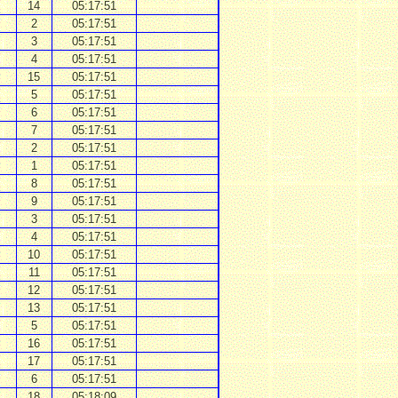
14
05:17:51
2
05:17:51
3
05:17:51
4
05:17:51
15
05:17:51
5
05:17:51
6
05:17:51
7
05:17:51
2
05:17:51
1
05:17:51
8
05:17:51
9
05:17:51
3
05:17:51
4
05:17:51
10
05:17:51
11
05:17:51
12
05:17:51
13
05:17:51
5
05:17:51
16
05:17:51
17
05:17:51
6
05:17:51
18
05:18:09