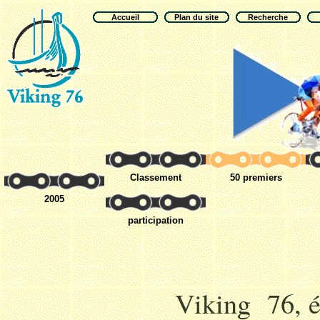
Accueil
Plan du site
Recherche
Classement
50 premiers
2005
participation
Viking 76, é