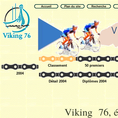
Accueil
Plan du site
Recherche
Classement
50 premiers
2004
Détail 2004
Diplômes 2004
Viking 76, é