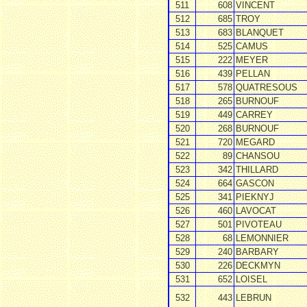
511
608
VINCENT
512
685
TROY
513
683
BLANQUET
514
525
CAMUS
515
222
MEYER
516
439
PELLAN
517
578
QUATRESOUS
518
265
BURNOUF
519
449
CARREY
520
268
BURNOUF
521
720
MEGARD
522
89
CHANSOU
523
342
THILLARD
524
664
GASCON
525
341
PIEKNYJ
526
460
LAVOCAT
527
501
PIVOTEAU
528
68
LEMONNIER
529
240
BARBARY
530
226
DECKMYN
531
652
LOISEL
532
443
LEBRUN